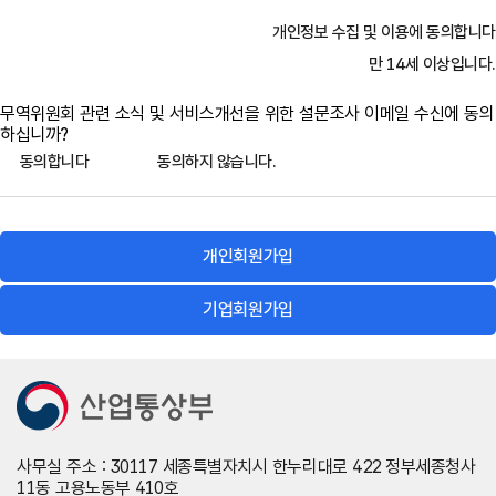
필수항목 : 아이디, 이메일, 휴대전화
이용자란 무역위원회 홈페이지가 제공하는 서비스를 받는 회원
및 비회원을 말합니다.
개인정보 수집 및 이용에 동의합니다
선택항목 : 이름, 전화번호, 팩스번호, 직업, 직장/학교
만 14세 이상입니다.
<기업회원>
5. 회원가입
필수항목 : 아이디, 비밀번호, 대표자명, 주소, 전화번호, 담당자
무역위원회 관련 소식 및 서비스개선을 위한 설문조사 이메일 수신에 동의
이용자가 회원가입을 신청하는 경우 무역위원회 홈페이지가 정
명, 담당자 전화번호, 담당자 휴대전화, 담당자 이메일
하십니까?
한 양식에 따라 회원정보를 기입한 후 이 약관에 동의한다는 의사
동의합니다
동의하지 않습니다.
선택항목 : 지역, 팩스번호
표시를 함으로써 효력을 발생합니다.
서비스 이용과정에서 아래와 같은 정보들이 자동으로 생성되어
수집될 수 있습니다.
무역위원회 홈페이지는 ①항과 같이 회원으로 가입할 것을 신청
-
IP Address, 방문 일시, 서비스 이용 기록
개인회원가입
한 이용자 중 다음 각 호에 해당하지 않는 한 회원으로 등록합니
다.
개인정보의 수집 및 이용목적
기업회원가입
허위로 가입신청을 한 경우
무역위원회는 이용자의 소중한 개인정보를 다음과 같은 목적으로
만 이용하며, 목적이 변경될 경우에는 사전에 이용자의 동의를 구
중복으로 신청하여 이용하는 경우
하도록 하겠습니다. : 서비스 가입, 변경, 사후관리, 품질개선, 명
공공질서 또는 미풍양속을 저해할 목적으로 신청하였을 경우
의도용방지, 이용자 및 서비스 이용에 대한 통계ㆍ분석
이 약관을 위반하거나 무역구제의 운영에 현저히 지장이 있다고
판단되는 경우
개인정보의 보유 및 이용기간
사무실 주소 : 30117 세종특별자치시 한누리대로 422 정부세종청사
기타 무역구제 관리자가 필요하다고 인정하는 경우
11동 고용노동부 410호
무역위원회는 이용자의 개인정보를 회원가입을 하는 시점부터 서