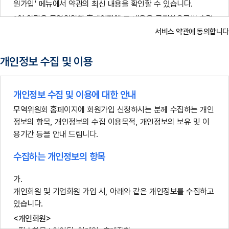
원가입' 메뉴에서 약관의 최신 내용을 확인할 수 있습니다.
이 약관은 무역위원회 홈페이지에 그 내용을 공지함으로써 효력
이 발생하며, 변경된 약관에 동의하지 아니하는 경우, 이용자는
서비스 약관에 동의합니다
본인의 회원등록을 취소(회원탈퇴)할 수 있으며, 계속 사용의 경우
는 변경된 약관에 동의하는 것으로 간주됩니다.
개인정보 수집 및 이용
3. 약관외 준칙
이 약관에 명시되지 않은 사항은 관계법령에 따릅니다.
개인정보 수집 및 이용에 대한 안내
무역위원회 홈페이지에 회원가입 신청하시는 분께 수집하는 개인
4. 용어의 정의
정보의 항목, 개인정보의 수집 이용목적, 개인정보의 보유 및 이
용기간 등을 안내 드립니다.
서비스란 무역위원회 홈페이지에서 제공하는 제반정보(정보제
공, Q&A, 부가서비스 등)를 말합니다.
수집하는 개인정보의 항목
회원이란 무역위원회 홈페이지에 개인정보를 제공하여 회원가입
을 한 자로서, 무역위원회 홈페이지가 제공하는 모든 서비스를이
용할 수 있는 자를 말합니다.
개인회원 및 기업회원 가입 시, 아래와 같은 개인정보를 수집하고
있습니다.
비회원이란 회원으로 가입하지 않고 무역위원회 홈페이지가 제
공하는 서비스를 이용하는 자를 말합니다.
<개인회원>