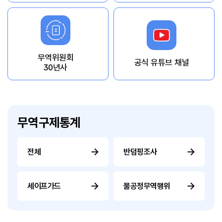
무역위원회
공식 유튜브 채널
30년사
무역구제통계
전체
반덤핑조사
세이프가드
불공정무역행위