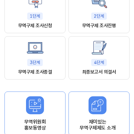
1단계
2단계
무역구제 조사신청
무역구제 조사진행
3단계
4단계
무역구제 조사종결
최종보고서 의결서
무역위원회
재미있는
홍보동영상
무역구제제도 소개