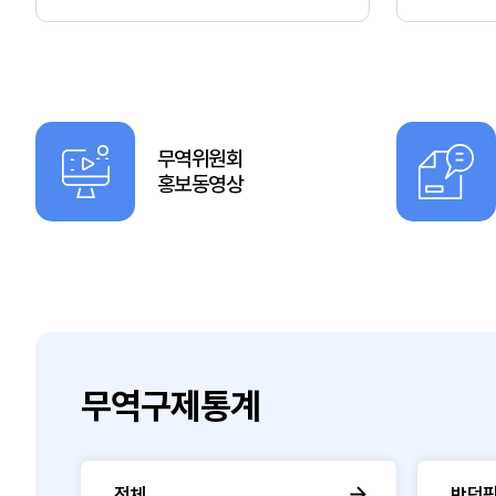
무역위원회
홍보동영상
무역구제통계
전체
반덤