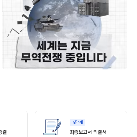
4단계
종결
최종보고서 의결서