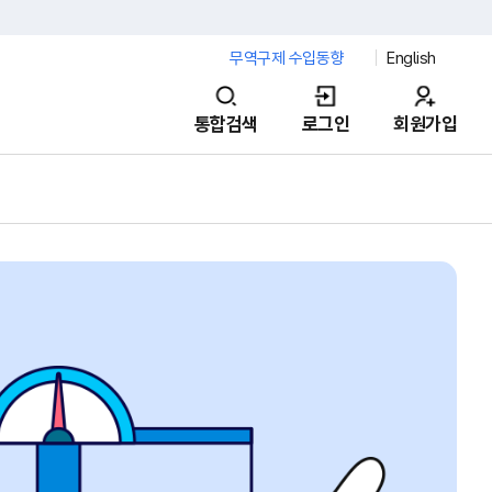
무역구제 수입동향
English
통합검색
로그인
회원가입