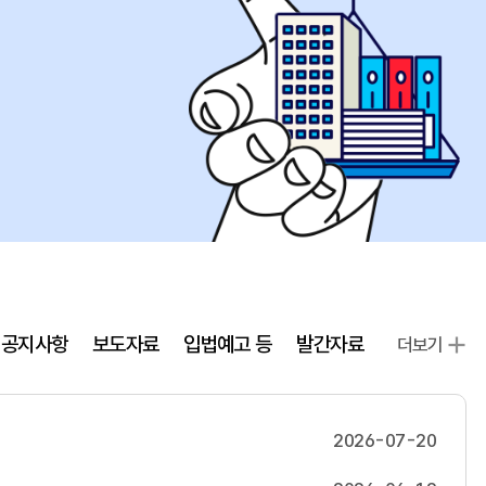
공지사항
보도자료
입법예고 등
발간자료
더보기
2026-07-20