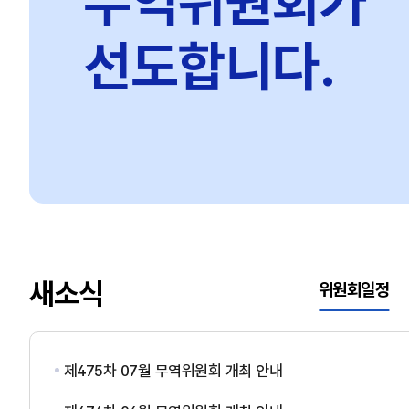
무역위원회가
선도합니다.
새소식
위원회일정
제475차 07월 무역위원회 개최 안내