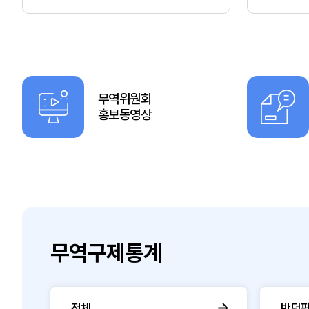
무역위원회
홍보동영상
무역구제통계
전체
반덤