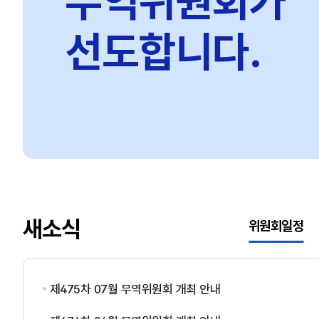
무역위원회가
선도합니다.
새소식
위원회일정
제475차 07월 무역위원회 개최 안내