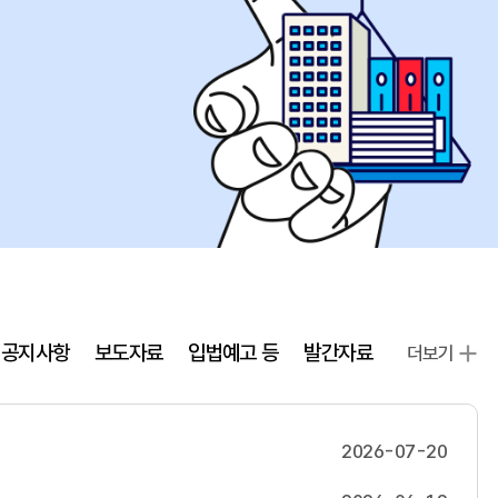
공지사항
보도자료
입법예고 등
발간자료
더보기
2026-07-20