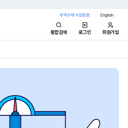
무역구제 수입동향
English
통합검색
로그인
회원가입