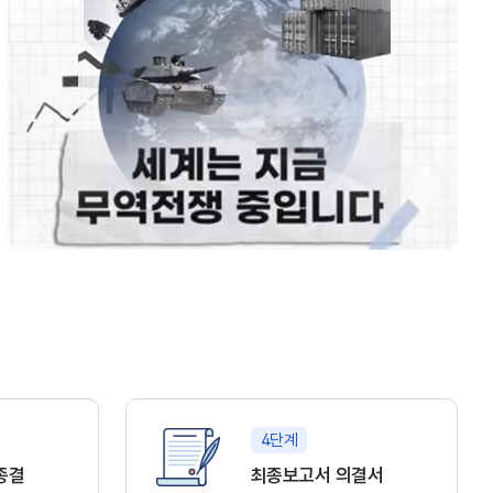
4단계
종결
최종보고서 의결서