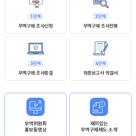
1단계
2단계
무역구제 조사신청
무역구제 조사진행
3단계
4단계
무역구제 조사종결
최종보고서 의결서
무역위원회
재미있는
홍보동영상
무역구제제도 소개