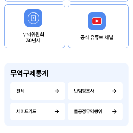
무역위원회
공식 유튜브 채널
30년사
무역구제통계
전체
반덤핑조사
세이프가드
불공정무역행위