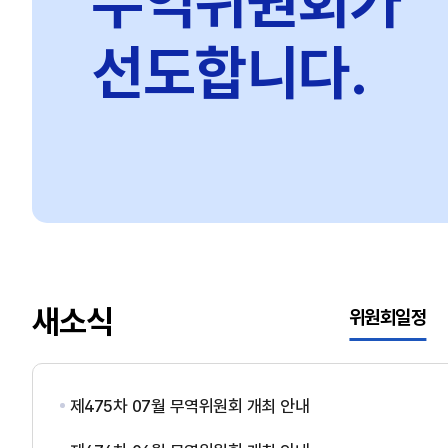
무역위원회가
선도합니다.
새소식
위원회일정
제475차 07월 무역위원회 개최 안내