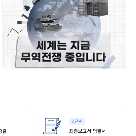
4단계
종결
최종보고서 의결서