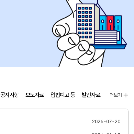
공지사항
보도자료
입법예고 등
발간자료
더보기
2026-07-20