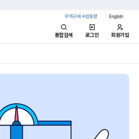
무역구제 수입동향
English
통합검색
로그인
회원가입