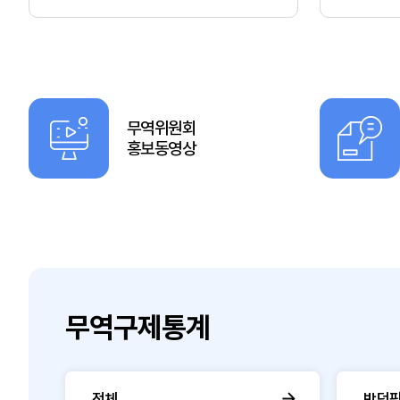
무역위원회
홍보동영상
무역구제통계
전체
반덤