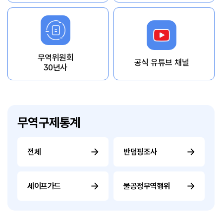
무역위원회
공식 유튜브 채널
30년사
무역구제통계
전체
반덤핑조사
세이프가드
불공정무역행위