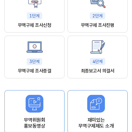
1단계
2단계
무역구제 조사신청
무역구제 조사진행
3단계
4단계
무역구제 조사종결
최종보고서 의결서
무역위원회
재미있는
홍보동영상
무역구제제도 소개