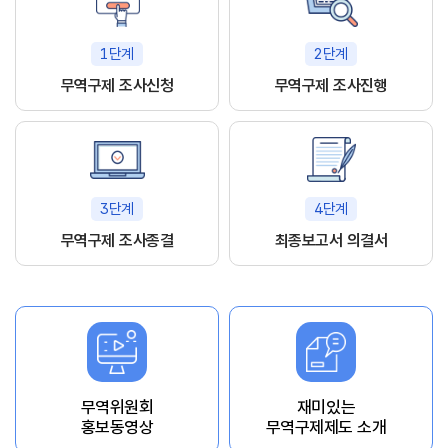
1단계
2단계
무역구제 조사신청
무역구제 조사진행
3단계
4단계
무역구제 조사종결
최종보고서 의결서
무역위원회
재미있는
홍보동영상
무역구제제도 소개