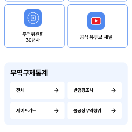
무역위원회
공식 유튜브 채널
30년사
무역구제통계
전체
반덤핑조사
세이프가드
불공정무역행위