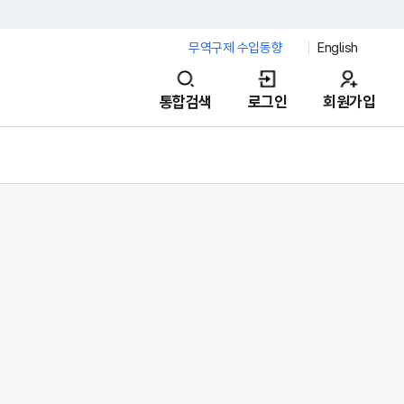
무역구제 수입동향
English
통합검색
로그인
회원가입